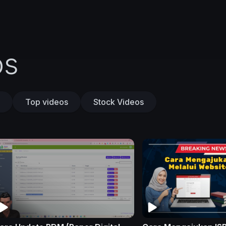
os
Top videos
Stock Videos