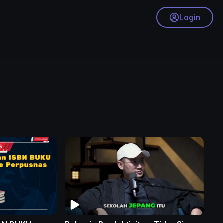
Login