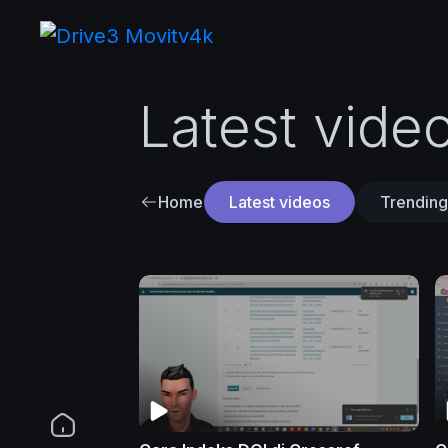
Latest vide
Home
Latest videos
Trending